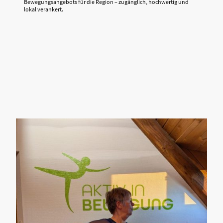
Bewegungsangebots für die Region – zugänglich, hochwertig und
lokal verankert.