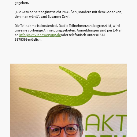
gegeben.
„Die Gesundheit beginnt nicht im Außen, sondern mit dem Gedanken,
den man wählt“, sagt Susanne Zekri.
Die Teilnahme ist kostenfrei. Da die Teilnehmerzahl begrenzt ist, wird
um eine vorherige Anmeldung gebeten. Anmeldungen sind per E-Mail
an
info@aktivinbewegung.de
oder telefonisch unter
01575
8878399
möglich.