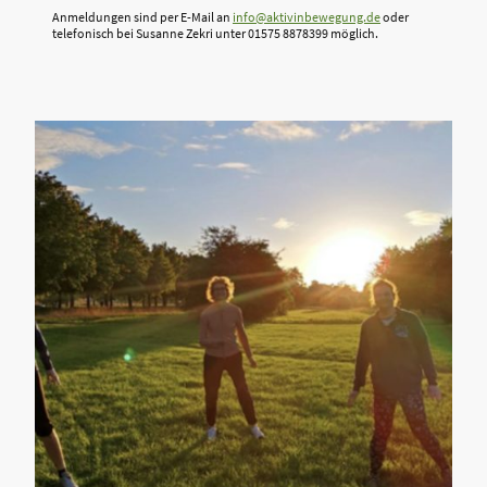
Anmeldungen sind per E-Mail an
info@aktivinbewegung.de
oder
telefonisch bei Susanne Zekri unter 01575 8878399 möglich.