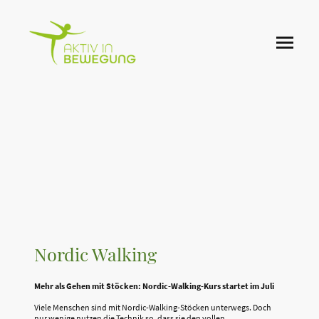
Nordic Walking
Mehr als Gehen mit Stöcken: Nordic-Walking-Kurs startet im Juli
Viele Menschen sind mit Nordic-Walking-Stöcken unterwegs. Doch
nur wenige nutzen die Technik so, dass sie den vollen