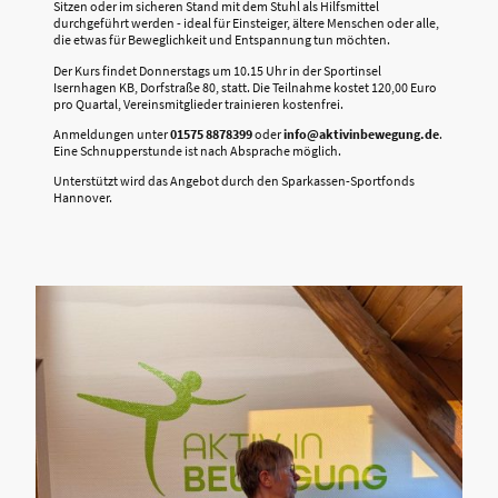
Sitzen oder im sicheren Stand mit dem Stuhl als Hilfsmittel
durchgeführt werden - ideal für Einsteiger, ältere Menschen oder alle,
die etwas für Beweglichkeit und Entspannung tun möchten.
Der Kurs findet Donnerstags um 10.15 Uhr in der Sportinsel
Isernhagen KB, Dorfstraße 80, statt. Die Teilnahme kostet 120,00 Euro
pro Quartal, Vereinsmitglieder trainieren kostenfrei.
Anmeldungen unter
01575 8878399
oder
info@aktivinbewegung.de
.
Eine Schnupperstunde ist nach Absprache möglich.
Unterstützt wird das Angebot durch den Sparkassen-Sportfonds
Hannover.