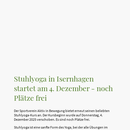
Stuhlyoga in Isernhagen
startet am 4. Dezember - noch
Plätze frei
Der Sportverein Aktiv in Bewegung bietet erneut seinen beliebten
Stuhlyoga-Kurs an. Der Kursbeginn wurde auf Donnerstag, 4.
Dezember 2025 verschoben. Es sind noch Plätze frei.
Stuhlyoga ist eine sanfte Form des Yoga, bei der alle Übungen im